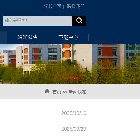
学校主页
|
联系我们
通知公告
下载中心
首页
>>
新闻快递
2025/10/16
2025/09/29