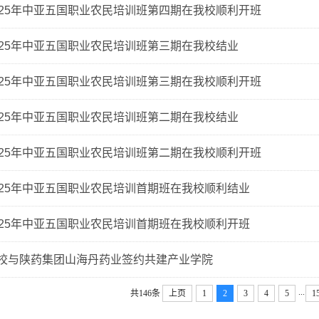
025年中亚五国职业农民培训班第四期在我校顺利开班
025年中亚五国职业农民培训班第三期在我校结业
025年中亚五国职业农民培训班第三期在我校顺利开班
025年中亚五国职业农民培训班第二期在我校结业
025年中亚五国职业农民培训班第二期在我校顺利开班
025年中亚五国职业农民培训首期班在我校顺利结业
025年中亚五国职业农民培训首期班在我校顺利开班
校与陕药集团山海丹药业签约共建产业学院
...
共146条
上页
1
2
3
4
5
1