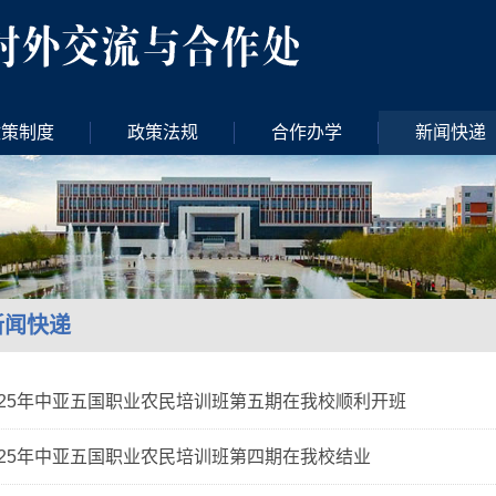
政策制度
政策法规
合作办学
新闻快递
新闻快递
025年中亚五国职业农民培训班第五期在我校顺利开班
025年中亚五国职业农民培训班第四期在我校结业