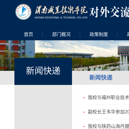
首页
部门概况
政策制度
新闻快递
新闻快递
我校与福州职业技
副校长王韦华参加2
我校与陕药山海丹