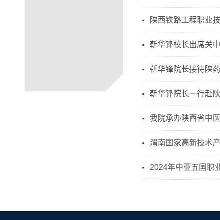
陕西铁路工程职业
靳华锋校长出席关
靳华锋院长接待陕
靳华锋院长一行赴
我院承办陕西省中医
渭南国家高新技术
2024年中亚五国