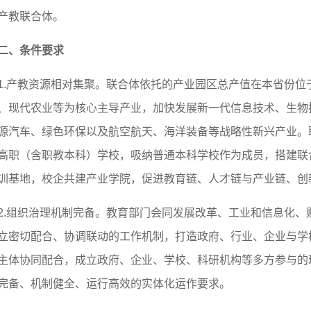
产教联合体。
二、条件要求
1.产教资源相对集聚。联合体依托的产业园区总产值在本省份位
、现代农业等为核心主导产业，加快发展新一代信息技术、生物
源汽车、绿色环保以及航空航天、海洋装备等战略性新兴产业。
高职（含职教本科）学校，吸纳普通本科学校作为成员，搭建联
训基地，校企共建产业学院，促进教育链、人才链与产业链、创
2.组织治理机制完备。教育部门会同发展改革、工业和信息化、
立密切配合、协调联动的工作机制，打造政府、行业、企业与学
主体协同配合，成立政府、企业、学校、科研机构等多方参与的
完备、机制健全、运行高效的实体化运作要求。