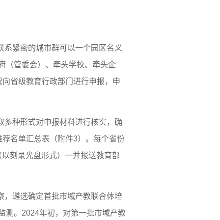
联系紧密的城市群可以一个园区名义
府（管委会）、牵头学校、牵头企
况向省级教育行政部门进行申报，申
取多种形式对申报材料进行核实，确
推荐名单汇总表（附件3）。每个省份
版（以刻录光盘形式）一并报送教育部
察，遴选确定首批市域产教联合体培
测。2024年初，对第一批市域产教