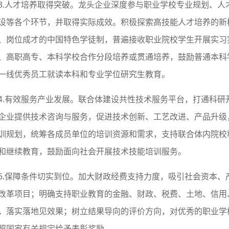
3.人才培养取得突破。龙头企业深度参与职业学校专业规划、人
设等各个环节，并取得实际成效。积极探索高技能人才培养的新
、岗位成才的中国特色学徒制，普遍接收职业院校学生开展实习
、高职高专、本科学校合作分段培养或贯通培养，鼓励普通本科
一线优秀员工就读本科和专业学位研究生教育。
4.有效服务产业发展。联合体建设共性技术服务平台，打通科研
企业提供技术咨询与服务，促进技术创新、工艺改进、产品升级
训规划，统筹各成员单位的培训资源和需求，支持联合体内院校
和继续教育，鼓励面向社会开展技术技能培训服务。
5.保障条件切实到位。加大财政经费支持力度，吸引社会资本、
改革项目；明确支持职业教育的金融、财政、税费、土地、信用
，落实落地见效果；树立结果导向的评价方向，对优秀的职业学
照国家有关规定给予表彰奖励。