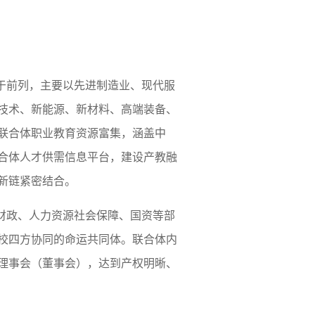
于前列，主要以先进制造业、现代服
技术、新能源、新材料、高端装备、
联合体职业教育资源富集，涵盖中
合体人才供需信息平台，建设产教融
新链紧密结合。
财政、人力资源社会保障、国资等部
校四方协同的命运共同体。联合体内
理事会（董事会），达到产权明晰、