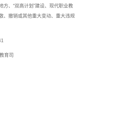
方、“双高计划”建设、现代职业教
散、撤销或其他重大变动、重大违规
1
教育司