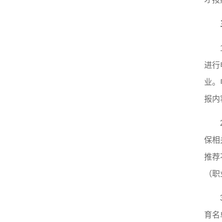
进行
业。
报内
保相
推荐
（职
育名