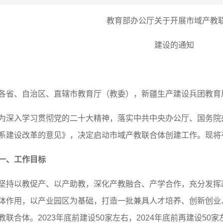
教育部办公厅关于开展市域产教
建设的通知
各省、自治区、直辖市教育厅（教委），新疆生产建设兵团教育
为深入学习贯彻党的二十大精神，落实中共中央办公厅、国务院
系建设改革的意见》，决定启动市域产教联合体创建工作。现将
一、工作目标
坚持以教促产、以产助教，深化产教融合、产学合作，充分发挥
体作用，以产业园区为基础，打造一批兼具人才培养、创新创业
教联合体。2023年底前建设50家左右，2024年底前再建设50家