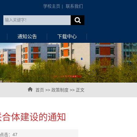
学校主页
|
联系我们
通知公告
下载中心
首页
>>
政策制度
>> 正文
联合体建设的通知
 点击：
47