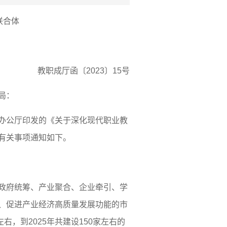
联合体
教职成厅函〔2023〕15号
局：
办公厅印发的《关于深化现代职业教
有关事项通知如下。
政府统筹、产业聚合、企业牵引、学
、促进产业经济高质量发展功能的市
左右，到2025年共建设150家左右的