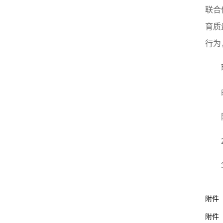
联合
育质
行为
附件
附件