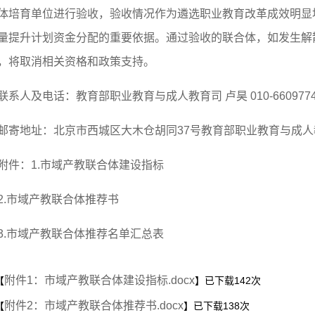
体培育单位进行验收，验收情况作为遴选职业教育改革成效明显地
量提升计划资金分配的重要依据。通过验收的联合体，如发生解
，将取消相关资格和政策支持。
联系人及电话：教育部职业教育与成人教育司 卢昊 010-6609774
邮寄地址：北京市西城区大木仓胡同37号教育部职业教育与成人
附件：1.
市域产教联合体建设指标
2.
市域产教联合体推荐书
3.
市域产教联合体推荐名单汇总表
附件1：市域产教联合体建设指标.docx
【
】已下载
142
次
附件2：市域产教联合体推荐书.docx
【
】已下载
138
次