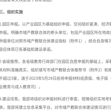
三、组织实施
1.园区申报。以产业园区为基础组织申报，空间组织紧凑、经济
申报。明确市域产教联合体的牵头单位，包括产业园区所在地政
申报单位对照市域产教联合体建设指标（附件1），结合自身情
容应体现已有基础和建设承诺。
2.省级推荐。各省级教育行政部门在园区自愿申报的基础上，采
关材料准确真实，组织填写市域产教联合体推荐书（附件2）和
不超过3家，请于2023年5月29日前将申报材料纸质版、电子
业教育与成人教育司）。
3.建设培育。我部将组织对申报材料进行审查，视情组织实地考
单。我部将建立信息采集平台，对市域产教联合体建设情况进行监