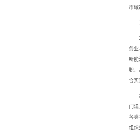
市域
务业
新能
职、
合实
门建
各类
组织