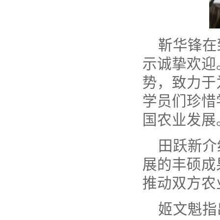
靳华锋在
示诚挚欢迎
势，致力于
学员们珍惜
国农业发展
田跃新介
展的丰硕成
推动双方农
姬文魁指