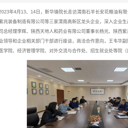
2023年4月13、14日，靳华锋院长走访渭南石羊长安花粮油
紫兆装备制造有限公司等三家渭南高新区龙头企业，深入企业生
司总经理李辉、陕西天地人和药业有限公司董事长杨光、陕西紫
业领导和企业相关部门干部进行座谈，商洽合作意向，王韦华副
医学院、经济管理学院、对外交流与合作处、招生就业处等院（