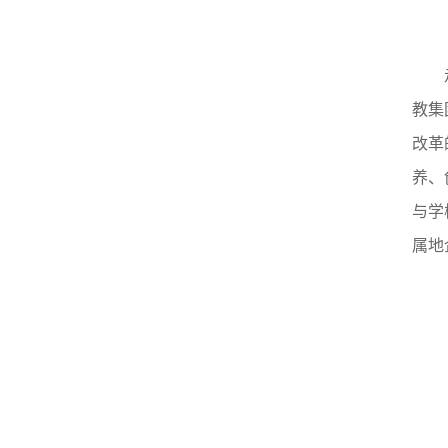
教集
改革
养、
与学
属地