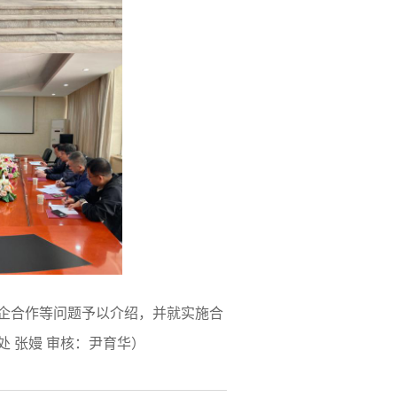
企合作等问题予以介绍，并就实施合
 张嫚 审核：尹育华）