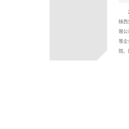
陕西
限公
等企
院、