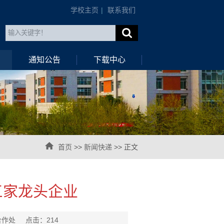
学校主页
|
联系我们
通知公告
下载中心
首页
>>
新闻快递
>> 正文
三家龙头企业
与合作处 点击：
214