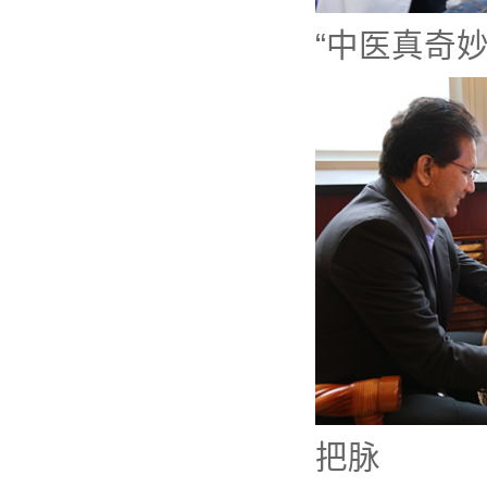
“中医真奇妙
把脉