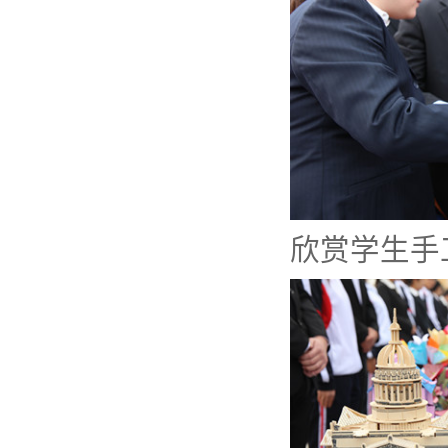
欣赏学生手