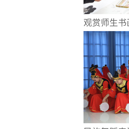
观赏师生书