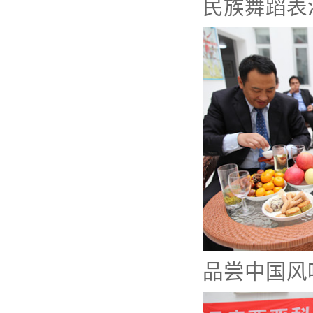
民族舞蹈表
品尝中国风